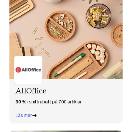
AllOffice
30 %
i snittrabatt på 700 artiklar
Läs mer