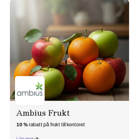
Ambius Frukt
10 %
rabatt på frukt till kontoret
Läs mer