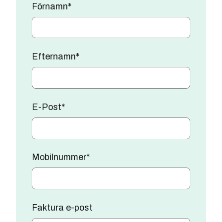
Förnamn
*
Efternamn
*
E-Post
*
Mobilnummer
*
Faktura e-post