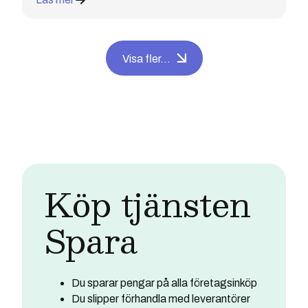
Visa fler...
Köp tjänsten
Spara
Du sparar pengar på alla företagsinköp
Du slipper förhandla med leverantörer