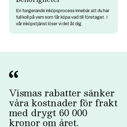
En fungerande inköpsprocess innebär att du har
full koll på vem som får köpa vad till företaget. I
vår inköpstjänst löser vi det åt dig.
Vismas rabatter sänker
våra kostnader för frakt
med drygt 60 000
kronor om året.