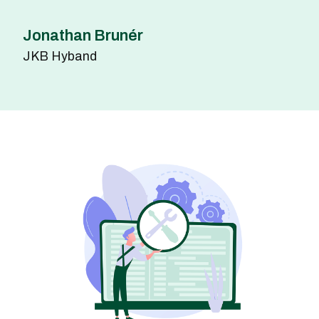
Jonathan Brunér
JKB Hyband