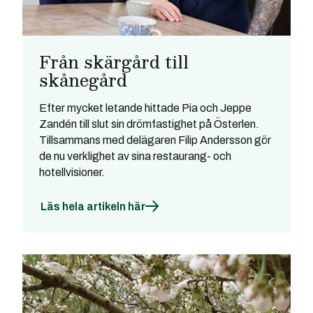
Från skärgård till
skånegård
Efter mycket letande hittade Pia och Jeppe
Zandén till slut sin drömfastighet på Österlen.
Tillsammans med delägaren Filip Andersson gör
de nu verklighet av sina restaurang- och
hotellvisioner.
Läs hela artikeln här