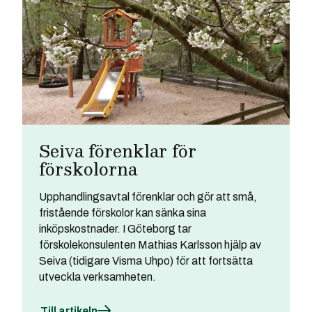
Seiva förenklar för
förskolorna
Upphandlingsavtal förenklar och gör att små,
fristående förskolor kan sänka sina
inköpskostnader. I Göteborg tar
förskolekonsulenten Mathias Karlsson hjälp av
Seiva (tidigare Visma Uhpo) för att fortsätta
utveckla verksamheten.
Till artikeln