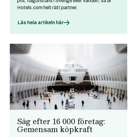
pris, någonstans i Sverige eller världen, så är
Hotels.com helt rätt partner.
Läs hela artikeln här
Säg efter 16 000 företag:
Gemensam köpkraft