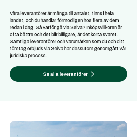
Våra leverantörer är många till antalet, finns i hela
landet, och du handlar förmodligen hos flera av dem
redan i dag. Så varför gå via Seiva? Inköpsvillkoren är
ofta bättre och det blir billigare, är det korta svaret.
Samtliga leverantörer och varumärken som du och ditt
företag erbjuds via Seiva har dessutom genomgått vår
juridiska process.
Se alla leverantörer