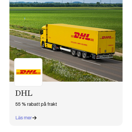
DHL
55 % rabatt på frakt
Läs mer