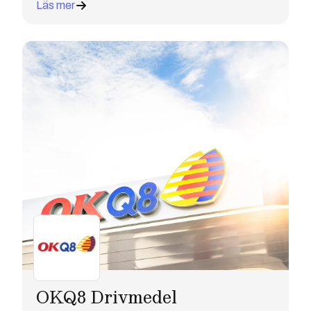
Läs mer
OKQ8 Drivmedel