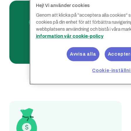
Hej! Vi använder cookies
Genom att klicka på "acceptera alla cookies" sa
cookies på din enhet för att förbättra naviger
webbplatsens användning och bistå i våra mark
information vår cookie-policy
Avvisa alla
Acceptera
Cookie-inställn