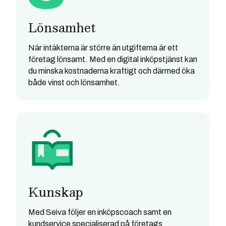
Lönsamhet
När intäkterna är större än utgifterna är ett
företag lönsamt. Med en digital inköpstjänst kan
du minska kostnaderna kraftigt och därmed öka
både vinst och lönsamhet.
Kunskap
Med Seiva följer en inköpscoach samt en
kundservice specialiserad på företags