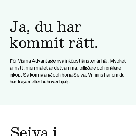
Ja, du har
kommit rätt.
För Visma Advantage nya inköpstjänster är här. Mycket
är nytt, men målet är detsamma: billigare och enklare
inköp. Så kom igång och börja Seiva. Vi finns
här om du
har frågor
eller behöver hjälp.
Seiva i