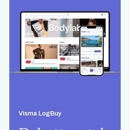
Visma LogBuy