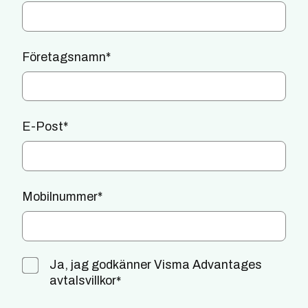
Företagsnamn
*
E-Post
*
Mobilnummer
*
Ja, jag godkänner Visma Advantages
avtalsvillkor
*