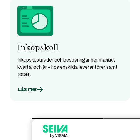
Inköpskoll
Inköpskostnader och besparingar per månad,
kvartal och år – hos enskilda leverantörer samt
totalt.
Läs mer