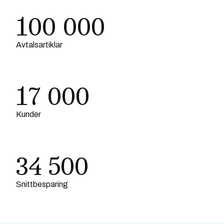
100 000
Avtalsartiklar
17 000
Kunder
34 500
Snittbesparing