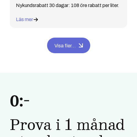
Nykundsrabatt 30 dagar: 108 öre rabatt per liter.
Läs mer
Visa fler...
0:-
Prova i 1 månad