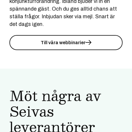
konjunkturförändring. Ibland bjuder vi in en
spännande gäst. Och du ges alltid chans att
ställa frågor. Inbjudan sker via mejl. Snart är
det dags igen.
Till våra webbinarier
Möt några av
Seivas
leverantörer