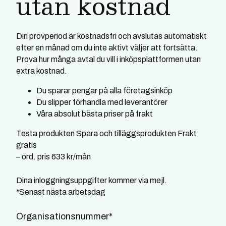
utan kostnad
Din provperiod är kostnadsfri och avslutas automatiskt
efter en månad om du inte aktivt väljer att fortsätta.
Prova hur många avtal du vill i inköpsplattformen utan
extra kostnad.
Du sparar pengar på alla företagsinköp
Du slipper förhandla med leverantörer
Våra absolut bästa priser på frakt
Testa produkten Spara och tilläggsprodukten Frakt
gratis
– ord. pris 633 kr/mån
Dina inloggningsuppgifter kommer via mejl.
*Senast nästa arbetsdag
Organisationsnummer
*