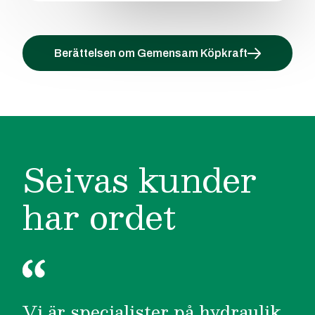
Berättelsen om Gemensam Köpkraft
Seivas kunder
har ordet
Vi är specialister på hydraulik,